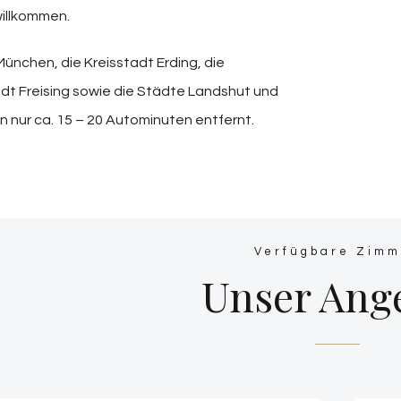
illkommen.
ünchen, die Kreisstadt Erding, die
adt Freising sowie die Städte Landshut und
 nur ca. 15 – 20 Autominuten entfernt.
Verfügbare Zimm
Unser Ang