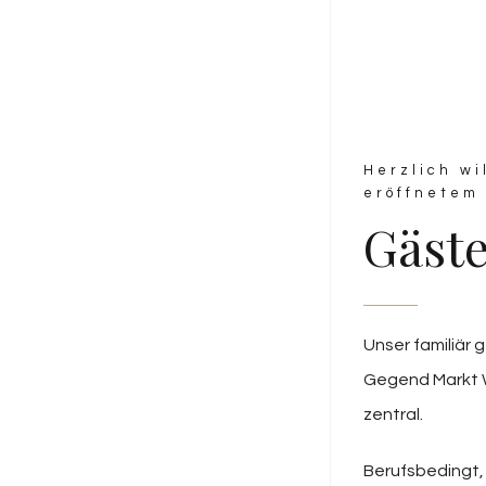
Herzlich w
eröffnetem
Gäst
Unser familiär 
Gegend Markt W
zentral.
Berufsbedingt, 