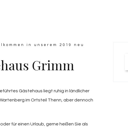
illkommen in unserem 2019 neu
ehaus Grimm
geführtes Gästehaus liegt ruhig in ländlicher
artenberg im Ortsteil Thenn, aber dennoch
oder für einen Urlaub, gerne heißen Sie als