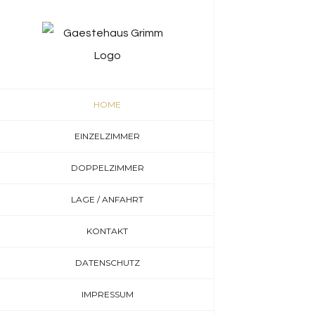
Skip
to
content
HOME
EINZELZIMMER
DOPPELZIMMER
LAGE / ANFAHRT
KONTAKT
DATENSCHUTZ
IMPRESSUM